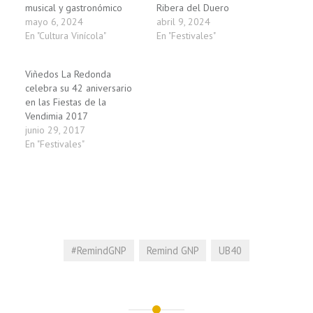
musical y gastronómico
Ribera del Duero
mayo 6, 2024
abril 9, 2024
En "Cultura Vinícola"
En "Festivales"
Viñedos La Redonda
celebra su 42 aniversario
en las Fiestas de la
Vendimia 2017
junio 29, 2017
En "Festivales"
#RemindGNP
Remind GNP
UB40