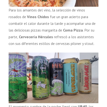
Para los amantes del vino, la selección de vinos
rosados de
Vinos Chidos
fue un gran acierto para
combatir el calor durante la tarde y acompañar una de
las deliciosas pizzas margarita de
Coma Pizza
. Por su
parte,
Cervecería Hércules
refrescó a los asistentes
con sus diferentes estilos de cervezas pilsner y stout.
El momento cumbre de la noche llegó con
UB40
, los