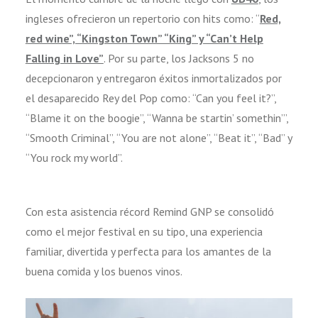
ingleses ofrecieron un repertorio con hits como: “
Red,
red wine”, “Kingston Town” “King” y “Can’t Help
Falling in Love”
. Por su parte, los Jacksons 5 no
decepcionaron y entregaron éxitos inmortalizados por
el desaparecido Rey del Pop como: “Can you feel it?”,
“Blame it on the boogie”, “Wanna be startin’ somethin’”,
“Smooth Criminal”, “You are not alone”, “Beat it”, “Bad” y
“You rock my world”.
Con esta asistencia récord Remind GNP se consolidó
como el mejor festival en su tipo, una experiencia
familiar, divertida y perfecta para los amantes de la
buena comida y los buenos vinos.