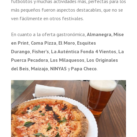
futbolitos y muchas actividades más, perfectas para los
más pequeños fueron aspectos destacables, que no se
ven fácilmente en otros festivales.
En cuanto a la oferta gastronómica,
Almanegra, Mise
en Print
,
Coma Pizza
,
El Moro
,
Esquites
Durango
,
Fisher’s
,
La Auténtica Fonda 4 Vientos
,
La
Puerca Pecadora
,
Los Milaquesos
,
Los Originales
del Beis
,
Maizajo
,
NINYAS
y
Papa Checo
.