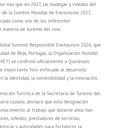
 por eso que en 2027, las bodegas y viñedos del
e de la Cumbre Mundial de Enoturismo 2027,
estado como uno de los referentes
n materia de turismo del vino.
Global Summit Responsible Enotourism 2026, que
iudad de Beja, Portugal, la Organización Mundial
MET) se confirmó oficialmente a Querétaro
e importante foro enfocado al desarrollo
n la identidad, la sostenibilidad y la innovación.
omoción Turística de la Secretaría de Turismo del
barra Lozano, destacó que esta designación
onocimiento al trabajo que durante años han
res, viñedos, prestadores de servicios,
démicas y autoridades para fortalecer la