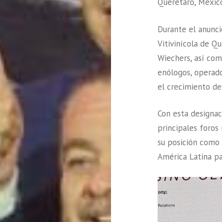
Querétaro, México
Durante el anunci
Vitivinícola de Q
Wiechers, así com
enólogos, operado
el crecimiento de 
Con esta designac
principales foros 
su posición como
América Latina pa