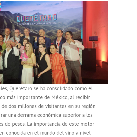
ales, Querétaro se ha consolidado como el
ico más importante de México, al recibir
de dos millones de visitantes en su región
nerar una derrama económica superior a los
es de pesos. La importancia de este motor
ien conocida en el mundo del vino a nivel