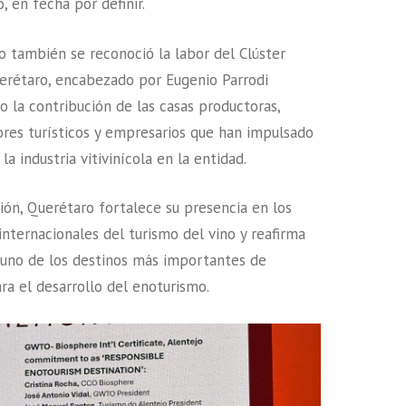
, en fecha por definir.
o también se reconoció la labor del Clúster
uerétaro, encabezado por Eugenio Parrodi
o la contribución de las casas productoras,
res turísticos y empresarios que han impulsado
la industria vitivinícola en la entidad.
ión, Querétaro fortalece su presencia en los
internacionales del turismo del vino y reafirma
 uno de los destinos más importantes de
ra el desarrollo del enoturismo.