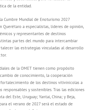
ica de la entidad.
e la Cumbre Mundial de Enoturismo 2027
n Querétaro a especialistas, líderes de opinión,
démicos y representantes de destinos
distintas partes del mundo para intercambiar
talecer las estrategias vinculadas al desarrollo
tor.
iales de la OMET tienen como propósito
rcambio de conocimiento, la cooperación
 fortalecimiento de los destinos vitivinícolas a
s responsables y sostenibles. Tras las ediciones
a del Este, Uruguay; Yantai, China; y Beja,
 para el verano de 2027 será el estado de