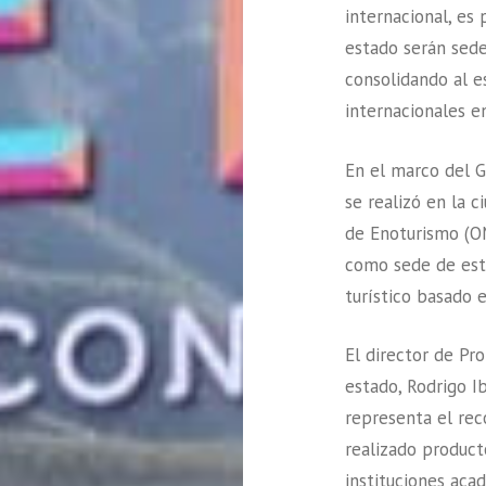
internacional, es
estado serán sed
consolidando al 
internacionales e
En el marco del 
se realizó en la c
de Enoturismo (O
como sede de est
turístico basado e
El director de Pr
estado, Rodrigo I
representa el rec
realizado producto
instituciones aca