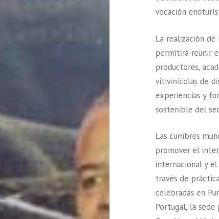
vocación enoturíst
La realización d
permitirá reunir e
productores, aca
vitivinícolas de 
experiencias y for
sostenible del sec
Las cumbres mund
promover el inte
internacional y el
través de práctica
celebradas en Punt
Portugal, la sede