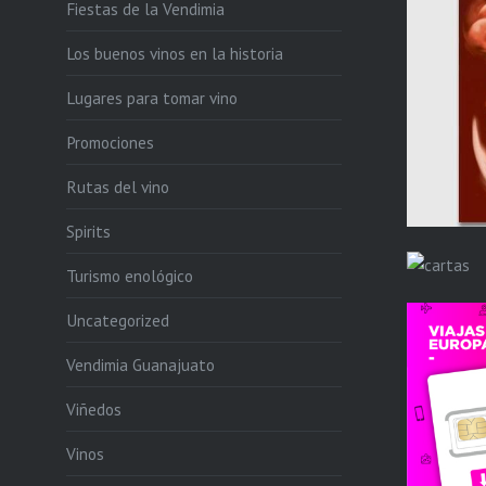
Fiestas de la Vendimia
Los buenos vinos en la historia
Lugares para tomar vino
Promociones
Rutas del vino
Spirits
Turismo enológico
Uncategorized
Vendimia Guanajuato
Viñedos
Vinos