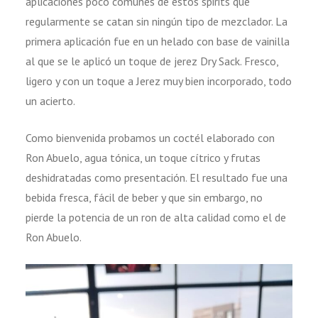
aplicaciones poco comunes de estos spirits que
regularmente se catan sin ningún tipo de mezclador. La
primera aplicación fue en un helado con base de vainilla
al que se le aplicó un toque de jerez Dry Sack. Fresco,
ligero y con un toque a Jerez muy bien incorporado, todo
un acierto.
Como bienvenida probamos un coctél elaborado con
Ron Abuelo, agua tónica, un toque cítrico y frutas
deshidratadas como presentación. El resultado fue una
bebida fresca, fácil de beber y que sin embargo, no
pierde la potencia de un ron de alta calidad como el de
Ron Abuelo.