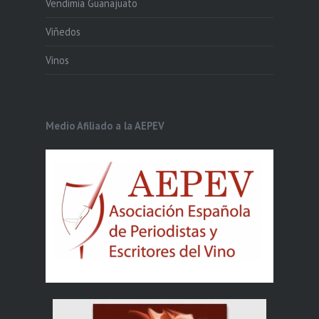
Vendimia Guanajuato
Viñedos
Vinos
Medio Afiliado a la AEPEV