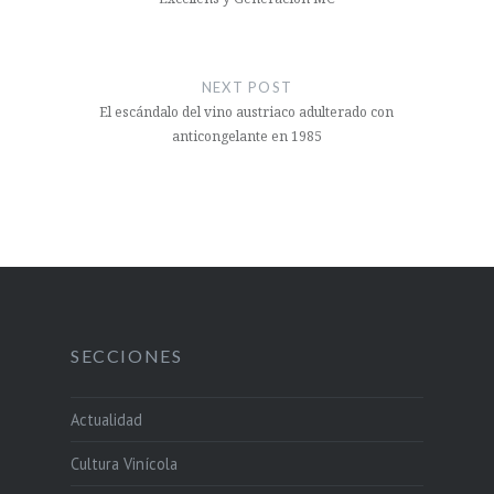
NEXT POST
El escándalo del vino austriaco adulterado con
anticongelante en 1985
SECCIONES
Actualidad
Cultura Vinícola