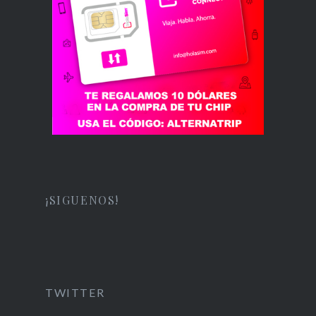
¡SIGUENOS!
TWITTER