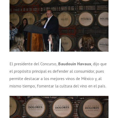
El presidente del Concurso,
Baudouin Havaux
, dijo que
el propósito principal es defender al consumidor, pues
permite destacar a los mejores vinos de México y, al
mismo tiempo, fomentar la cultura del vino en el país.