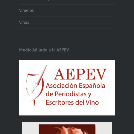
Viñedos
Vinos
Medio Afiliado a la AEPEV