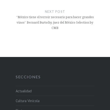
NEXT POST
“México tiene el terroir necesario para hacer grandes
vinos” Bernard Burtschy, juez del México Selection by
CMB
SECCIONES
Actualidad
Cultura Vinícola