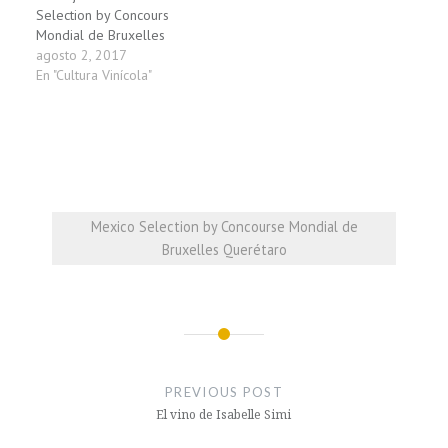
Selection by Concours
Mondial de Bruxelles
agosto 2, 2017
En "Cultura Vinícola"
Mexico Selection by Concourse Mondial de
Bruxelles Querétaro
Navegación
de
PREVIOUS POST
entradas
El vino de Isabelle Simi