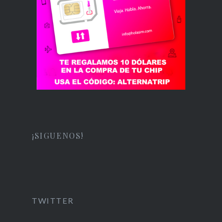
¡SIGUENOS!
TWITTER