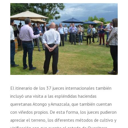
El itinerario de los 37 jueces internacionales también
incluyó una visita a las espléndidas haciendas
queretanas Atongo y Amazcala, que también cuentan
con viñedos propios. De esta forma, los jueces pudieron
apreciar el terreno, los diferentes métodos de cultivo y
vinificación con que cuenta el estado de Querétaro.