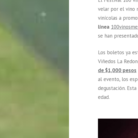
velar por el vino
vinícolas a promo
línea
100vinosmex
se han presentado
Los boletos ya es
Viñedos La Redo
de $1,000 pesos
al evento, los es
degustación. Esta
edad.