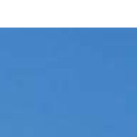
Skip
to
content
Buenos Vinos