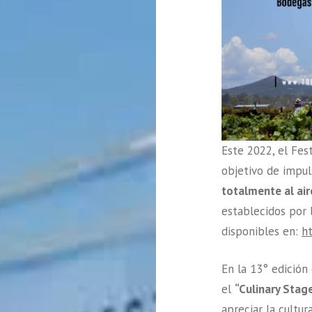
Este 2022, el Fes
objetivo de impuls
totalmente al aire
establecidos por 
disponibles en:
h
En la 13° edición 
el
“Culinary Stage
apreciar la cultur