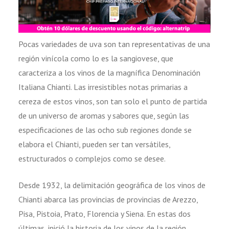
Pocas variedades de uva son tan representativas de una
región vinícola como lo es la sangiovese, que
caracteriza a los vinos de la magnífica Denominación
Italiana Chianti. Las irresistibles notas primarias a
cereza de estos vinos, son tan solo el punto de partida
de un universo de aromas y sabores que, según las
especificaciones de las ocho sub regiones donde se
elabora el Chianti, pueden ser tan versátiles,
estructurados o complejos como se desee.
Desde 1932, la delimitación geográfica de los vinos de
Chianti abarca las provincias de provincias de Arezzo,
Pisa, Pistoia, Prato, Florencia y Siena. En estas dos
últimas, inició la historia de los vinos de la región