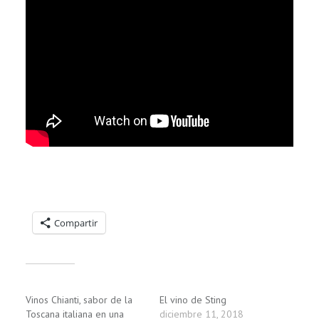
Compartelo:
Compartir
Relacionado
Vinos Chianti, sabor de la
El vino de Sting
Toscana italiana en una
diciembre 11, 2018