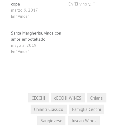
copa
En "El vino y..."
marzo 9, 2017
En "Vinos"
Santa Margherita, vinos con
amor embotellado
mayo 2, 2019
En "Vinos"
CECCHI
cECCHI WINES
Chianti
Chianti Classico
Famiglia Cecchi
Sangiovese
Tuscan Wines