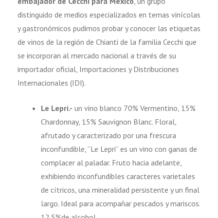
embajador de Cecchi para México
, un grupo
distinguido de medios especializados en temas vinícolas
y gastronómicos pudimos probar y conocer las etiquetas
de vinos de la región de Chianti de la familia Cecchi que
se incorporan al mercado nacional a través de su
importador oficial,
Importaciones y Distribuciones
Internacionales (IDI).
Le Lepri.-
un vino blanco 70% Vermentino, 15%
Chardonnay, 15% Sauvignon Blanc. Floral,
afrutado y caracterizado por una frescura
inconfundible, “Le Lepri” es un vino con ganas de
complacer al paladar. Fruto hacia adelante,
exhibiendo inconfundibles caracteres varietales
de cítricos, una mineralidad persistente y un final
largo. Ideal para acompañar pescados y mariscos.
12.5%de alcohol.