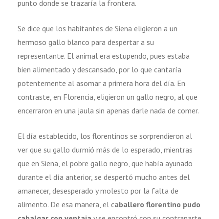
punto donde se trazaría la frontera.
Se dice que los habitantes de Siena eligieron a un
hermoso gallo blanco para despertar a su
representante. El animal era estupendo, pues estaba
bien alimentado y descansado, por lo que cantaría
potentemente al asomar a primera hora del día. En
contraste, en Florencia, eligieron un gallo negro, al que
encerraron en una jaula sin apenas darle nada de comer.
El día establecido, los florentinos se sorprendieron al
ver que su gallo durmió más de lo esperado, mientras
que en Siena, el pobre gallo negro, que había ayunado
durante el día anterior, se despertó mucho antes del
amanecer, desesperado y molesto por la falta de
alimento. De esa manera, el c
aballero florentino pudo
cabalgar con ventaja
y se encontró con su contraparte