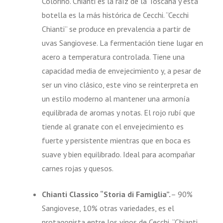
Colorino. Chianti es la raíz de la Toscana y esta
botella es la más histórica de Cecchi. “Cecchi
Chianti” se produce en prevalencia a partir de
uvas Sangiovese. La fermentación tiene lugar en
acero a temperatura controlada. Tiene una
capacidad media de envejecimiento y, a pesar de
ser un vino clásico, este vino se reinterpreta en
un estilo moderno al mantener una armonía
equilibrada de aromas y notas. El rojo rubí que
tiende al granate con el envejecimiento es
fuerte y persistente mientras que en boca es
suave y bien equilibrado. Ideal para acompañar
carnes rojas y quesos.
Chianti Classico “Storia di Famiglia”.
– 90%
Sangiovese, 10% otras variedades, es el
protagonista entre los vinos de Cecchi, “Chianti