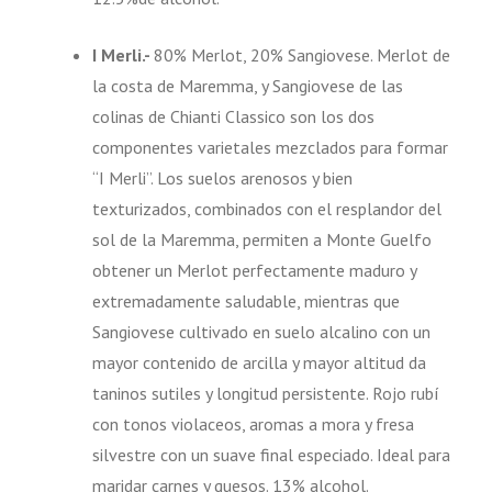
I Merli.-
80% Merlot, 20% Sangiovese. Merlot de
la costa de Maremma, y Sangiovese de las
colinas de Chianti Classico son los dos
componentes varietales mezclados para formar
“I Merli”. Los suelos arenosos y bien
texturizados, combinados con el resplandor del
sol de la Maremma, permiten a Monte Guelfo
obtener un Merlot perfectamente maduro y
extremadamente saludable, mientras que
Sangiovese cultivado en suelo alcalino con un
mayor contenido de arcilla y mayor altitud da
taninos sutiles y longitud persistente. Rojo rubí
con tonos violaceos, aromas a mora y fresa
silvestre con un suave final especiado. Ideal para
maridar carnes y quesos. 13% alcohol.